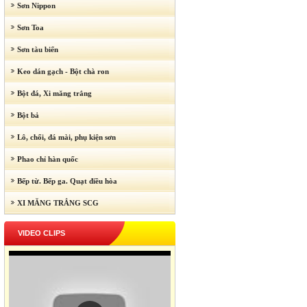
Sơn Nippon
Sơn Toa
Sơn tàu biển
Keo dán gạch - Bột chà ron
Bột đá, Xi măng trắng
Bột bả
Lô, chổi, đá mài, phụ kiện sơn
Phao chỉ hàn quốc
Bếp từ. Bếp ga. Quạt điều hòa
XI MĂNG TRẮNG SCG
VIDEO CLIPS