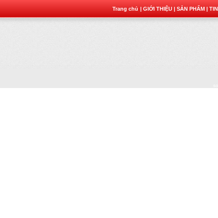
Trang chủ
| GIỚI THIỆU
| SẢN PHẨM
| TI
sơ