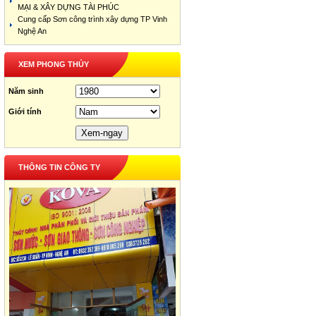
MẠI & XÂY DỰNG TÀI PHÚC
Cung cấp Sơn công trình xây dựng TP Vinh
Nghệ An
XEM PHONG THỦY
Năm sinh
Giới tính
THÔNG TIN CÔNG TY