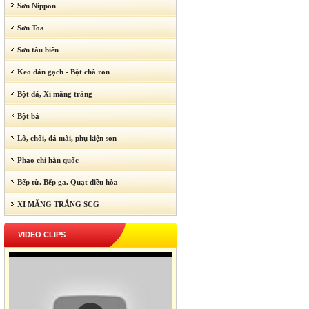
Sơn Nippon
Sơn Toa
Sơn tàu biển
Keo dán gạch - Bột chà ron
Bột đá, Xi măng trắng
Bột bả
Lô, chổi, đá mài, phụ kiện sơn
Phao chỉ hàn quốc
Bếp từ. Bếp ga. Quạt điều hòa
XI MĂNG TRẮNG SCG
VIDEO CLIPS