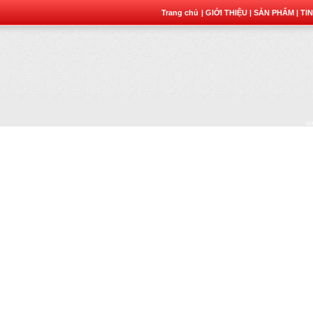
Trang chủ
| GIỚI THIỆU
| SẢN PHẨM
| TI
sơ