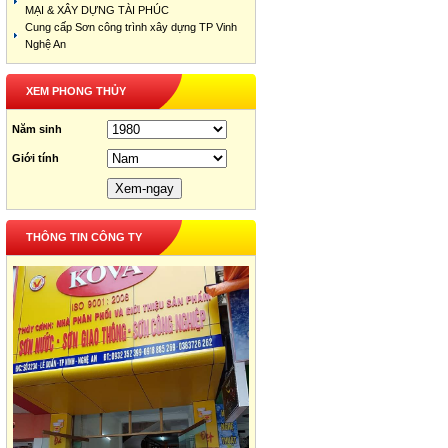
MẠI & XÂY DỰNG TÀI PHÚC
Cung cấp Sơn công trình xây dựng TP Vinh
Nghệ An
XEM PHONG THỦY
Năm sinh
Giới tính
THÔNG TIN CÔNG TY