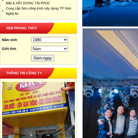
MẠI & XÂY DỰNG TÀI PHÚC
Cung cấp Sơn công trình xây dựng TP Vinh
Nghệ An
XEM PHONG THỦY
Năm sinh
Giới tính
THÔNG TIN CÔNG TY