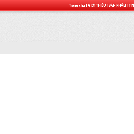
Trang chủ
| GIỚI THIỆU
| SẢN PHẨM
| TI