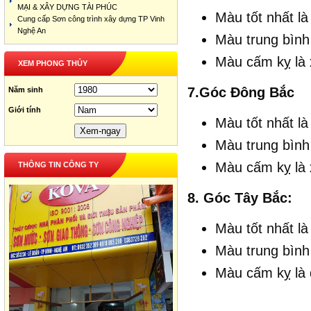
MẠI & XÂY DỰNG TÀI PHÚC
Màu tốt nhất là
Cung cấp Sơn công trình xây dựng TP Vinh
Nghệ An
Màu trung bình
Màu cấm kỵ là 
XEM PHONG THỦY
7.Góc Đông Bắc
Năm sinh
Giới tính
Màu tốt nhất là
Màu trung bình
Màu cấm kỵ là 
THÔNG TIN CÔNG TY
8. Góc Tây Bắc:
Màu tốt nhất là
Màu trung bình
Màu cấm kỵ là 