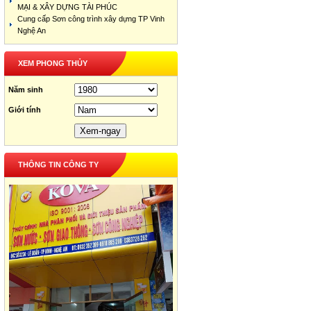
MẠI & XÂY DỰNG TÀI PHÚC
Cung cấp Sơn công trình xây dựng TP Vinh
Nghệ An
XEM PHONG THỦY
Năm sinh
Giới tính
THÔNG TIN CÔNG TY