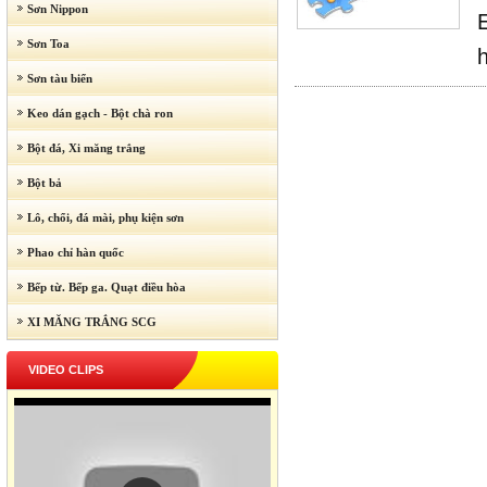
Sơn Nippon
Sơn Toa
Sơn tàu biển
Keo dán gạch - Bột chà ron
Bột đá, Xi măng trắng
Bột bả
Lô, chổi, đá mài, phụ kiện sơn
Phao chỉ hàn quốc
Bếp từ. Bếp ga. Quạt điều hòa
XI MĂNG TRẮNG SCG
VIDEO CLIPS