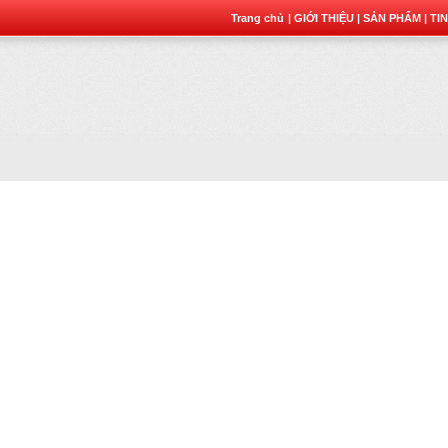
Trang chủ
| GIỚI THIỆU
| SẢN PHẨM
| TI