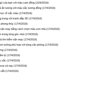
gủ của bạn với màu cam đồng
(22/6/2016)
nhà ấn tượng với màu sắc tương đồng
(17/4/2016)
rực rỡ sắc màu
(17/4/2016)
 trọng với tranh đắp 3D
(17/4/2016)
 phong thủy
(17/4/2016)
ếm vận may bằng cách chọn màu sơn nhà
(17/4/2016)
 trong từng góc nhà
(17/4/2016)
à tìm kiếm vận may
(17/4/2016)
ơn tường phù hợp với từng căn phòng
(17/4/2016)
ớng
(17/4/2016)
tâm lý
(17/4/2016)
àu sắc
(17/4/2016)
ự xưa và nay
(17/4/2016)
n đồi
(17/4/2016)