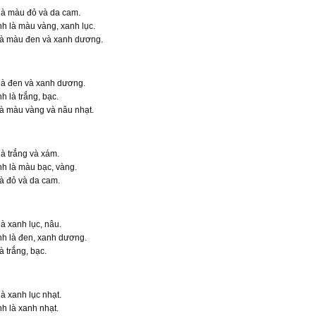
 là màu đỏ và da cam.
nh là màu vàng, xanh lục.
là màu đen và xanh dương.
 là đen và xanh dương.
h là trắng, bạc.
à màu vàng và nâu nhạt.
là trắng và xám.
nh là màu bạc, vàng.
à đỏ và da cam.
là xanh lục, nâu.
nh là đen, xanh dương.
 trắng, bạc.
là xanh lục nhạt.
h là xanh nhạt.