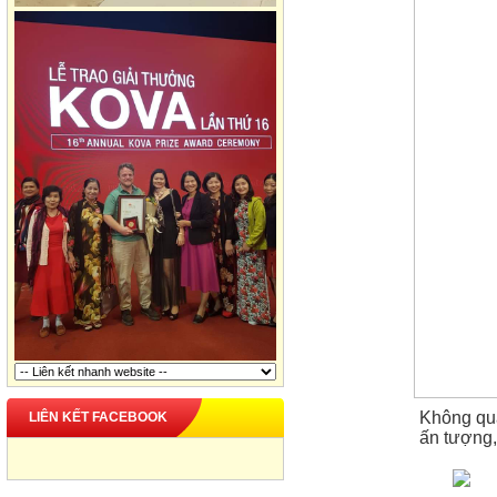
Không quá
LIÊN KẾT FACEBOOK
ấn tượng,