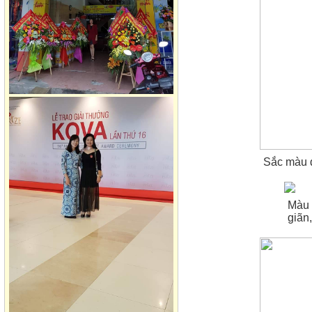
Sắc màu đ
Màu 
giãn