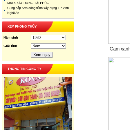
MẠI & XÂY DỰNG TÀI PHÚC
Cung cấp Sơn công trình xây dựng TP Vinh
Nghệ An
XEM PHONG THỦY
Năm sinh
Giới tính
Gam xanh 
THÔNG TIN CÔNG TY