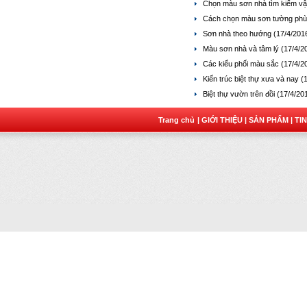
Chọn màu sơn nhà tìm kiếm v
Cách chọn màu sơn tường phù
Sơn nhà theo hướng
(17/4/201
Màu sơn nhà và tâm lý
(17/4/2
Các kiểu phối màu sắc
(17/4/2
Kiến trúc biệt thự xưa và nay
(
Biệt thự vườn trên đồi
(17/4/20
Trang chủ
| GIỚI THIỆU
| SẢN PHẨM
| TI