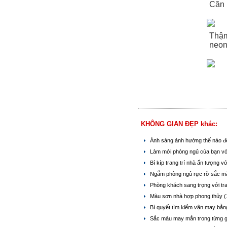
Căn 
Thậm
neon
KHÔNG GIAN ĐẸP khác:
Ánh sáng ảnh hưởng thế nào đ
Làm mới phòng ngủ của bạn v
Bí kíp trang trí nhà ấn tượng 
Ngắm phòng ngủ rực rỡ sắc 
Phòng khách sang trọng với t
Màu sơn nhà hợp phong thủy
(
Bí quyết tìm kiếm vận may bằ
Sắc màu may mắn trong từng 