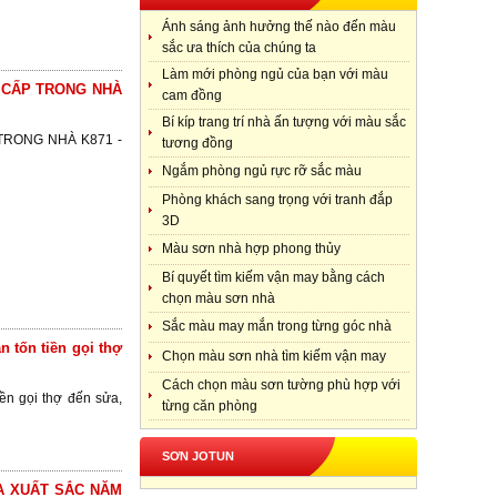
Ánh sáng ảnh hưởng thế nào đến màu
sắc ưa thích của chúng ta
Làm mới phòng ngủ của bạn với màu
 CẤP TRONG NHÀ
cam đồng
Bí kíp trang trí nhà ấn tượng với màu sắc
TRONG NHÀ K871 -
tương đồng
Ngắm phòng ngủ rực rỡ sắc màu
Phòng khách sang trọng với tranh đắp
3D
Màu sơn nhà hợp phong thủy
Bí quyết tìm kiếm vận may bằng cách
chọn màu sơn nhà
Sắc màu may mắn trong từng góc nhà
 tốn tiền gọi thợ
Chọn màu sơn nhà tìm kiếm vận may
Cách chọn màu sơn tường phù hợp với
ền gọi thợ đến sửa,
từng căn phòng
SƠN JOTUN
A XUẤT SẮC NĂM