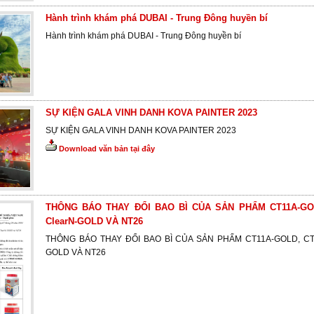
Hành trình khám phá DUBAI - Trung Đông huyền bí
Hành trình khám phá DUBAI - Trung Đông huyền bí
SỰ KIỆN GALA VINH DANH KOVA PAINTER 2023
SỰ KIỆN GALA VINH DANH KOVA PAINTER 2023
Download văn bản tại đây
THÔNG BÁO THAY ĐỔI BAO BÌ CỦA SẢN PHẨM CT11A-GOL
ClearN-GOLD VÀ NT26
THÔNG BÁO THAY ĐỔI BAO BÌ CỦA SẢN PHẨM CT11A-GOLD, CT0
GOLD VÀ NT26