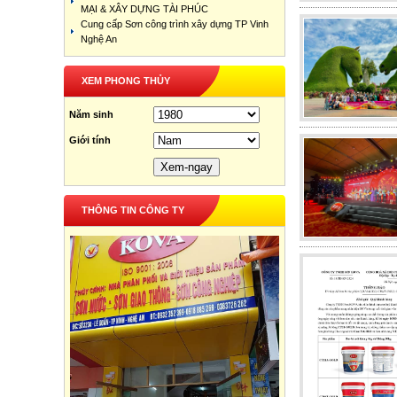
MẠI & XÂY DỰNG TÀI PHÚC
Cung cấp Sơn công trình xây dựng TP Vinh
Nghệ An
XEM PHONG THỦY
Năm sinh
Giới tính
THÔNG TIN CÔNG TY