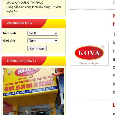
c
MẠI & XÂY DỰNG TÀI PHÚC
Cung cấp Sơn công trình xây dựng TP Vinh
Nghệ An
XEM PHONG THỦY
Năm sinh
Giới tính
n
THÔNG TIN CÔNG TY