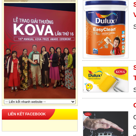
LIÊN KẾT FACEBOOK
c