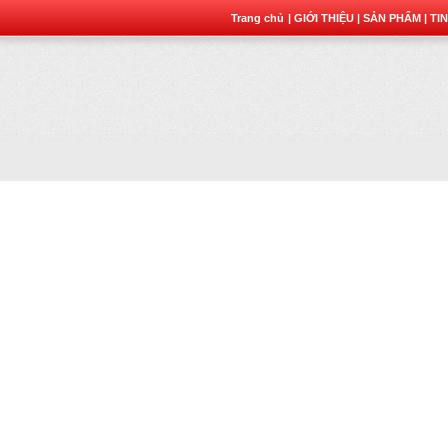
Trang chủ
| GIỚI THIỆU
| SẢN PHẨM
| TI