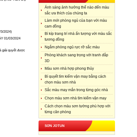
Ánh sáng ảnh hưởng thế nào đến màu
sắc ưa thích của chúng ta
Làm mới phòng ngủ của bạn với màu
cam đồng
/3/2024)
Bí kíp trang trí nhà ấn tượng với màu sắc
 01/03/2024
tương đồng
Ngắm phòng ngủ rực rỡ sắc màu
à giải quyết được
Phòng khách sang trọng với tranh đắp
3D
Màu sơn nhà hợp phong thủy
Bí quyết tìm kiếm vận may bằng cách
chọn màu sơn nhà
Sắc màu may mắn trong từng góc nhà
Chọn màu sơn nhà tìm kiếm vận may
Cách chọn màu sơn tường phù hợp với
từng căn phòng
SƠN JOTUN